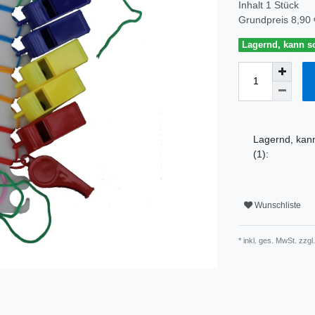
Inhalt
1
Stück
Grundpreis
8,90 
Lagernd, kann so
Lagernd, kann
(1):
Wunschliste
* inkl. ges. MwSt. zzgl.