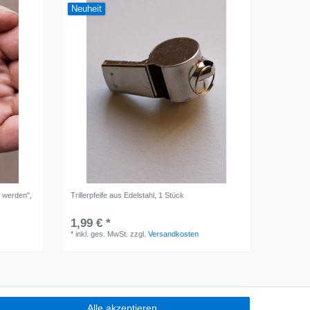
Neuheit
 werden",
Trillerpfeife aus Edelstahl, 1 Stück
1,99 € *
*
inkl. ges. MwSt.
zzgl.
Versandkosten
Alle akzeptieren