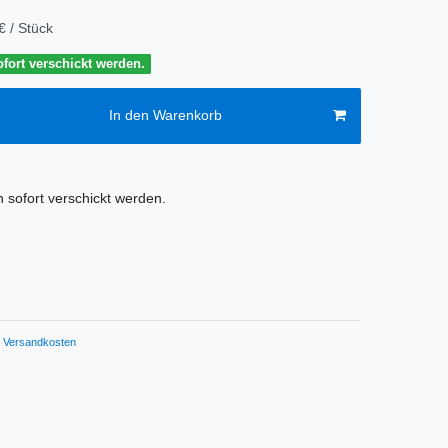
€ / Stück
fort verschickt werden.
In den Warenkorb
 sofort verschickt werden.
Versandkosten