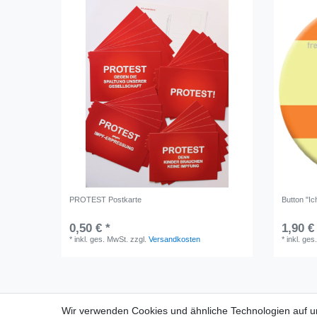
PROTEST Postkarte
Button "Ic
0,50 € *
1,90 €
*
inkl. ges. MwSt.
zzgl.
Versandkosten
*
inkl. ges
Wir verwenden Cookies und ähnliche Technologien auf 