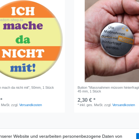
h mach da nicht mit", 50mm, 1 Stück
Button "Massnahmen müssen hinterfragt
45 mm, 1 Stück
 *
2,30 € *
. MwSt.
zzgl.
Versandkosten
*
inkl. ges. MwSt.
zzgl.
Versandkosten
unserer Website und verarbeiten personenbezogene Daten von