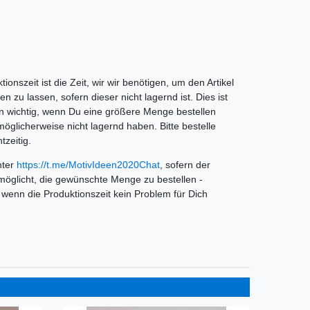
tionszeit ist die Zeit, wir wir benötigen, um den Artikel
n zu lassen, sofern dieser nicht lagernd ist. Dies ist
n wichtig, wenn Du eine größere Menge bestellen
r möglicherweise nicht lagernd haben. Bitte bestelle
tzeitig.
nter
https://t.me/MotivIdeen2020Chat
, sofern der
möglicht, die gewünschte Menge zu bestellen -
wenn die Produktionszeit kein Problem für Dich