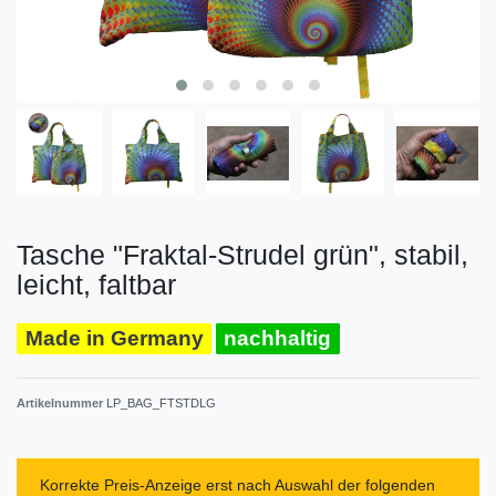
Tasche "Fraktal-Strudel grün", stabil,
leicht, faltbar
Made in Germany
nachhaltig
Artikelnummer
LP_BAG_FTSTDLG
Korrekte Preis-Anzeige erst nach Auswahl der folgenden