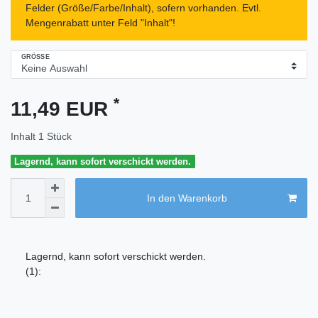
Felder (Größe/Farbe/Inhalt), sofern vorhanden. Evtl.
Mengenrabatt unter Feld "Inhalt"!
GRÖSSE
*
11,49 EUR
Inhalt
1
Stück
Lagernd, kann sofort verschickt werden.
In den Warenkorb
Lagernd, kann sofort verschickt werden.
(1):