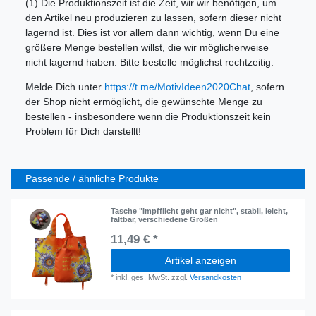
(1) Die Produktionszeit ist die Zeit, wir wir benötigen, um
den Artikel neu produzieren zu lassen, sofern dieser nicht
lagernd ist. Dies ist vor allem dann wichtig, wenn Du eine
größere Menge bestellen willst, die wir möglicherweise
nicht lagernd haben. Bitte bestelle möglichst rechtzeitig.
Melde Dich unter
https://t.me/MotivIdeen2020Chat
, sofern
der Shop nicht ermöglicht, die gewünschte Menge zu
bestellen - insbesondere wenn die Produktionszeit kein
Problem für Dich darstellt!
Passende / ähnliche Produkte
Tasche "Impfflicht geht gar nicht", stabil, leicht,
faltbar, verschiedene Größen
11,49 € *
Artikel anzeigen
*
inkl. ges. MwSt.
zzgl.
Versandkosten